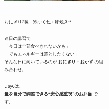
おにぎり2種＋鶏つくね＋卵焼き**
連日の講習で、
「今日は全部食べきれないかも」
「でもエネルギーは落としたくない」
そんな日に向いているのが
おにぎり＋おかず
の組
み合わせ。
Day6は、
量を自分で調整できる“安心感重視”のお弁当
で
す。