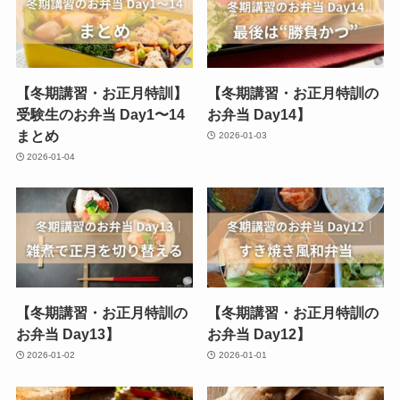
【冬期講習・お正月特訓】
【冬期講習・お正月特訓の
受験生のお弁当 Day1〜14
お弁当 Day14】
まとめ
2026-01-03
2026-01-04
【冬期講習・お正月特訓の
【冬期講習・お正月特訓の
お弁当 Day13】
お弁当 Day12】
2026-01-02
2026-01-01