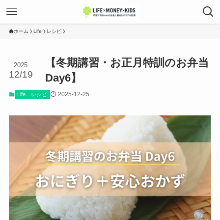
ホーム
Life
レシピ
【冬期講習・お正月特訓のお弁当
2025
12/19
Day6】
2025-12-25
Life
レシピ