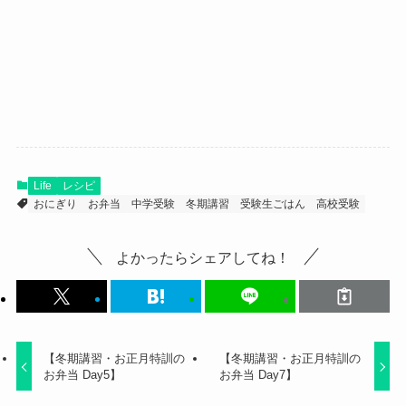
Life
レシピ
おにぎり
お弁当
中学受験
冬期講習
受験生ごはん
高校受験
よかったらシェアしてね！
【冬期講習・お正月特訓の
【冬期講習・お正月特訓の
お弁当 Day5】
お弁当 Day7】