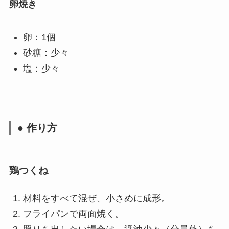
卵焼き
卵：1個
砂糖：少々
塩：少々
● 作り方
鶏つくね
材料をすべて混ぜ、小さめに成形。
フライパンで両面焼く。