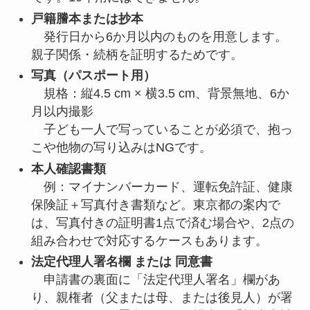
戸籍謄本または抄本
発行日から6か月以内のものを用意します。
親子関係・続柄を証明するためです。
写真（パスポート用）
規格：縦4.5 cm × 横3.5 cm、背景無地、6か
月以内撮影
子ども一人で写っていることが必須で、抱っ
こや他物の写り込みはNGです。
本人確認書類
例：マイナンバーカード、運転免許証、健康
保険証＋写真付き書類など。東京都の案内で
は、写真付きの証明書1点で済む場合や、2点の
組み合わせで対応するケースもあります。
法定代理人署名欄 または 同意書
申請書の裏面に「法定代理人署名」欄があ
り、親権者（父または母、または後見人）が署