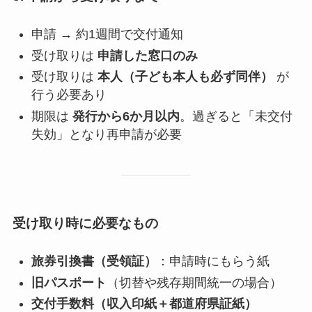
申請 → 約1週間で交付通知
受け取りは
申請した窓口のみ
受け取りは
本人（子ども本人も必ず同伴）
が
行う必要あり
期限は
発行から6か月以内
。過ぎると「未交付
失効」となり再申請が必要
受け取り時に必要なもの
旅券引換書（受領証）
：申請時にもらう紙
旧パスポート
（切替や残存期間統一の場合）
交付手数料（収入印紙＋都道府県証紙）