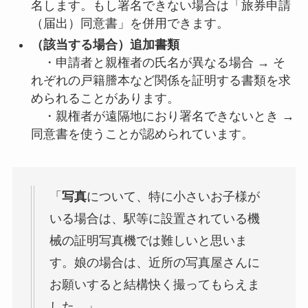
名します。もし署名できない場合は「旅券申請
（届出）同意書」を併用できます。
（該当する場合）追加書類
・申請者と親権者の氏名が異なる場合 → そ
れぞれの戸籍謄本など関係を証明する書類を求
められることがあります。
・親権者が遠隔地におり署名できないとき →
同意書を使うことが認められています。
「
写真
について、特に小さいお子様が
いる場合は、駅等に設置されている機
械の証明写真機では難しいと思いま
す。娘の場合は、近所の写真屋さんに
お願いすると結構快く撮ってもらえま
した。」