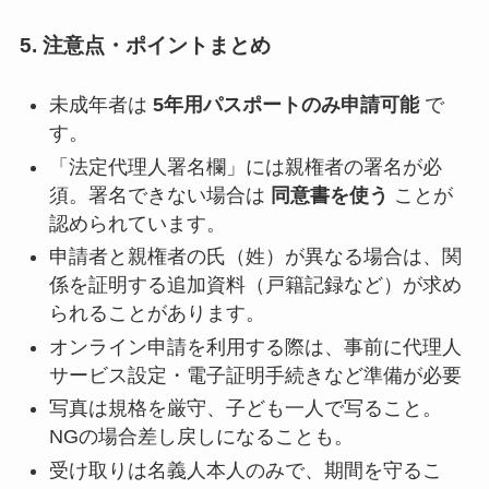
5. 注意点・ポイントまとめ
未成年者は
5年用パスポートのみ申請可能
で
す。
「法定代理人署名欄」には親権者の署名が必
須。署名できない場合は
同意書を使う
ことが
認められています。
申請者と親権者の氏（姓）が異なる場合は、関
係を証明する追加資料（戸籍記録など）が求め
られることがあります。
オンライン申請を利用する際は、事前に代理人
サービス設定・電子証明手続きなど準備が必要
写真は規格を厳守、子ども一人で写ること。
NGの場合差し戻しになることも。
受け取りは名義人本人のみで、期間を守るこ