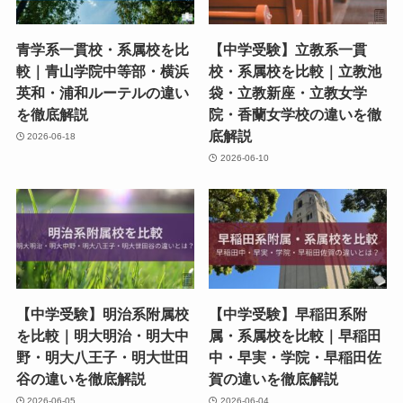
青学系一貫校・系属校を比
【中学受験】立教系一貫
較｜青山学院中等部・横浜
校・系属校を比較｜立教池
英和・浦和ルーテルの違い
袋・立教新座・立教女学
を徹底解説
院・香蘭女学校の違いを徹
底解説
2026-06-18
2026-06-10
【中学受験】明治系附属校
【中学受験】早稲田系附
を比較｜明大明治・明大中
属・系属校を比較｜早稲田
野・明大八王子・明大世田
中・早実・学院・早稲田佐
谷の違いを徹底解説
賀の違いを徹底解説
2026-06-05
2026-06-04