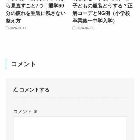
ら見直すこと7つ｜通学60
子どもの服装どうする？正
分の疲れを翌週に残さない
解コーデとNG例（小学校
整え方
卒業後〜中学入学）
2026-04-11
2026-04-02
コメント
コメントする
コメント
※