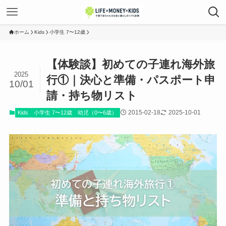
ホーム
Kids
小学生 7〜12歳
【体験談】初めての子連れ海外旅
2025
行①｜決心と準備・パスポート申
10/01
請・持ち物リスト
2015-02-18
2025-10-01
Kids
小学生 7〜12歳
幼児（0〜6歳）