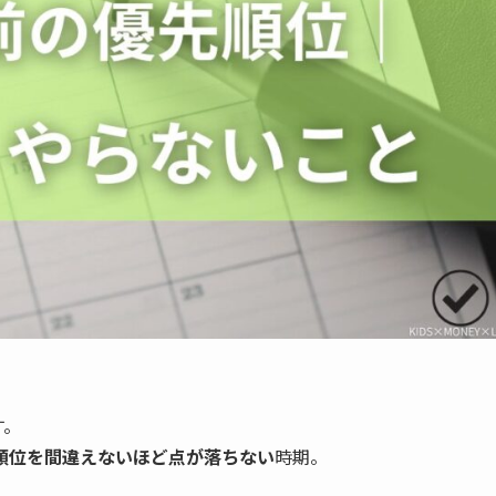
す。
順位を間違えないほど点が落ちない
時期。