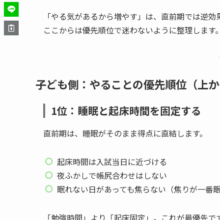
「やる気があるから増やす」は、直前期では逆効
ここからは優先順位で迷わないように整理します
子ども側：やることの優先順位（上か
1位：睡眠と起床時間を固定する
直前期は、睡眠がそのまま得点に直結します。
起床時間は入試当日に近づける
夜ふかしで帳尻合わせはしない
眠れない日があっても焦らない（焦りが一番
「勉強時間」より「起床固定」。これが最優先で