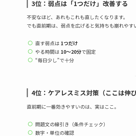
3位：弱点は「1つだけ」改善する
不安なほど、あれもこれも直したくなります。
でも直前期は、弱点を広げると気持ちも崩れやす
直す弱点は
1つだけ
やる時間は
10〜20分
で固定
“毎日少し”で十分
4位：ケアレスミス対策（ここは伸
直前期に一番効きやすいのは、実はここ。
問題文の線引き（条件チェック）
数字・単位の確認