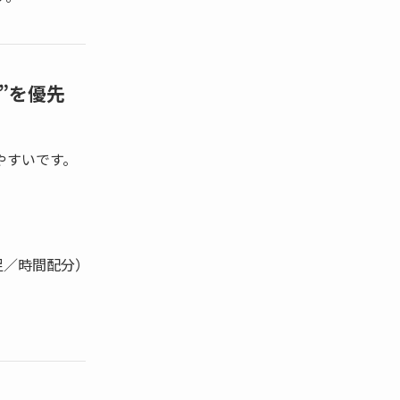
”を優先
やすいです。
足／時間配分）