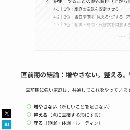
親側：やることの優先順位（上から
1位：家庭の空気を安定させる
2位：当日準備を“見える化”する（
3位：動線・時間・代替案を用意す
直前期の結論：増やさない。整える。
直前期に強い家庭は、共通してこれをやっていま
増やさない
（新しいことを足さない）
整える
（点に直結する形にする）
守る
（睡眠・体調・ルーティン）