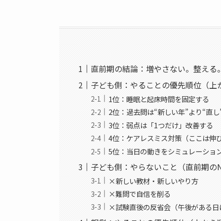
直前期の結論：増やさない。整える
子ども側：やることの優先順位（上
1位：睡眠と起床時間を固定する
2位：過去問は“新しい年”より“直し
3位：弱点は「1つだけ」改善する
4位：ケアレスミス対策（ここは伸
5位：当日の動きをシミュレーショ
子ども側：やらないこと（直前期の
×新しい教材・新しいやり方
×難問で自信を削る
×試験直後の反省会（午後がある日