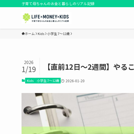
子育て母ちゃんのお金と暮らしのリアル記録
ホーム
Kids
小学生 7〜12歳
2026
【直前12日〜2週間】やる
1/19
Kids
小学生 7〜12歳
2026-01-20