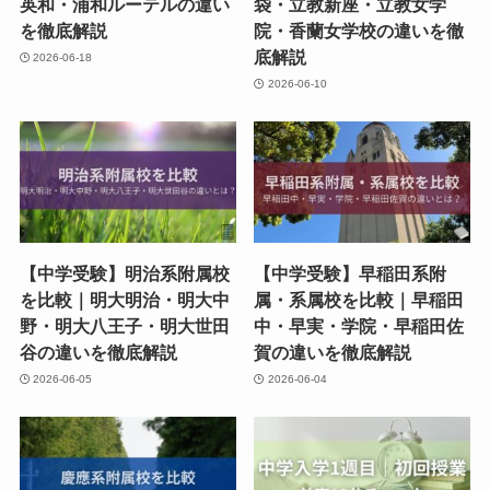
英和・浦和ルーテルの違い
袋・立教新座・立教女学
を徹底解説
院・香蘭女学校の違いを徹
底解説
2026-06-18
2026-06-10
【中学受験】明治系附属校
【中学受験】早稲田系附
を比較｜明大明治・明大中
属・系属校を比較｜早稲田
野・明大八王子・明大世田
中・早実・学院・早稲田佐
谷の違いを徹底解説
賀の違いを徹底解説
2026-06-05
2026-06-04