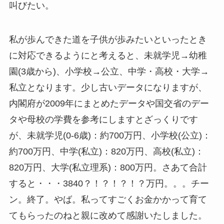
叫びたい。
私が歩んできた道を子供が歩みたいといったとき
に対応できるようにと考えると、未就学児→幼稚
園(3歳から)、小学校→公立、中学・高校・大学→
私立となります。少し古いデータになりますが、
内閣府が2009年にまとめたデータや国交省のデー
タや母校の学費を参考にしますとざっくりです
が、未就学児(0-6歳)：約700万円、小学校(公立)：
約700万円、中学(私立)：820万円、高校(私立)：
820万円、大学(私立理系)：800万円。さあて合計
すると・・・3840？！？！？！？万円。。。チー
ン。終了。やば。私ってすごくお金かかって育て
てもらったのねと親に改めて感謝いたしました。